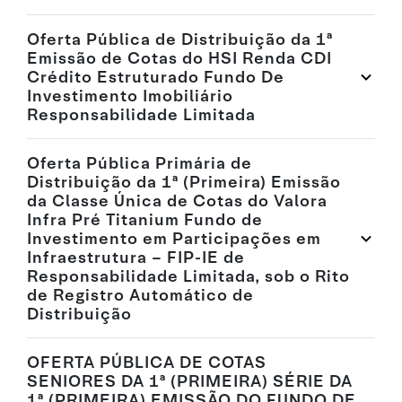
Oferta Pública de Distribuição da 1ª
Emissão de Cotas do HSI Renda CDI
Crédito Estruturado Fundo De
Investimento Imobiliário
Responsabilidade Limitada
Oferta Pública Primária de
Distribuição da 1ª (Primeira) Emissão
da Classe Única de Cotas do Valora
Infra Pré Titanium Fundo de
Investimento em Participações em
Infraestrutura – FIP-IE de
Responsabilidade Limitada, sob o Rito
de Registro Automático de
Distribuição
OFERTA PÚBLICA DE COTAS
SENIORES DA 1ª (PRIMEIRA) SÉRIE DA
1ª (PRIMEIRA) EMISSÃO DO FUNDO DE