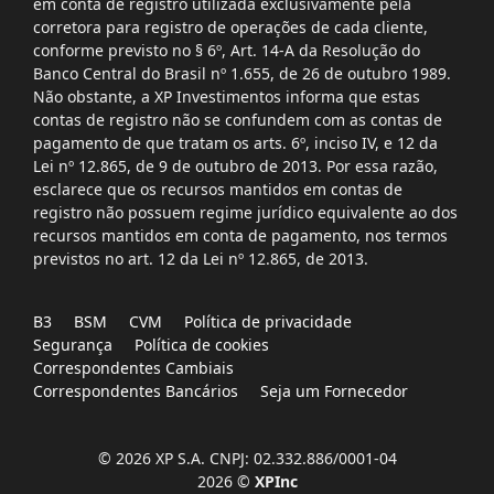
em conta de registro utilizada exclusivamente pela
corretora para registro de operações de cada cliente,
conforme previsto no § 6º, Art. 14-A da Resolução do
Banco Central do Brasil nº 1.655, de 26 de outubro 1989.
Não obstante, a XP Investimentos informa que estas
contas de registro não se confundem com as contas de
pagamento de que tratam os arts. 6º, inciso IV, e 12 da
Lei nº 12.865, de 9 de outubro de 2013. Por essa razão,
esclarece que os recursos mantidos em contas de
registro não possuem regime jurídico equivalente ao dos
recursos mantidos em conta de pagamento, nos termos
previstos no art. 12 da Lei nº 12.865, de 2013.
B3
BSM
CVM
Política de privacidade
Segurança
Política de cookies
Correspondentes Cambiais
Correspondentes Bancários
Seja um Fornecedor
© 2026 XP S.A. CNPJ: 02.332.886/0001-04
2026 ©
XPInc