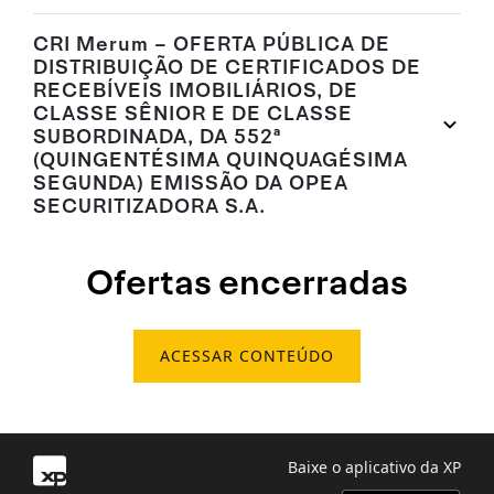
CRI Merum – OFERTA PÚBLICA DE
DISTRIBUIÇÃO DE CERTIFICADOS DE
RECEBÍVEIS IMOBILIÁRIOS, DE
CLASSE SÊNIOR E DE CLASSE
SUBORDINADA, DA 552ª
(QUINGENTÉSIMA QUINQUAGÉSIMA
SEGUNDA) EMISSÃO DA OPEA
SECURITIZADORA S.A.
Ofertas encerradas
ACESSAR CONTEÚDO
Baixe o aplicativo da XP